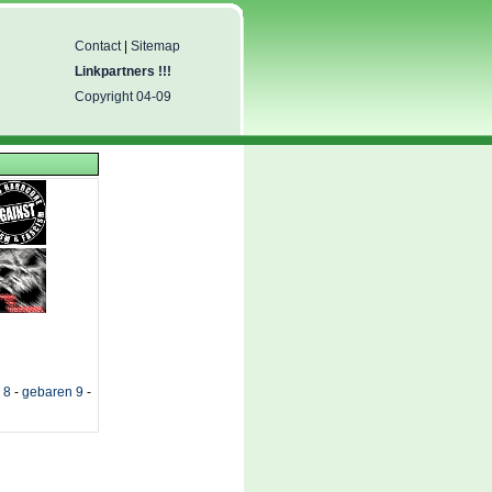
Contact
|
Sitemap
Linkpartners !!!
Copyright 04-09
 8
-
gebaren 9
-