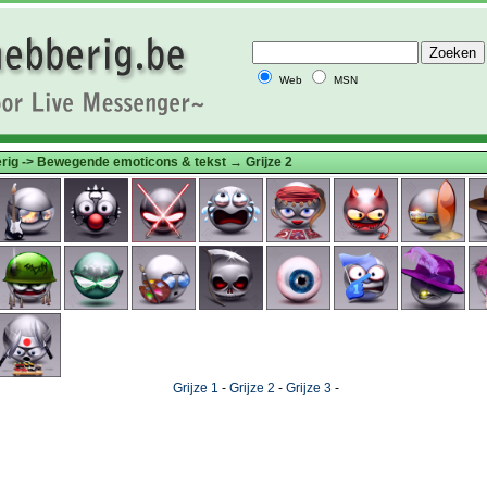
Web
MSN
rig
->
Bewegende emoticons & tekst
→ Grijze 2
Grijze 1
-
Grijze 2
-
Grijze 3
-