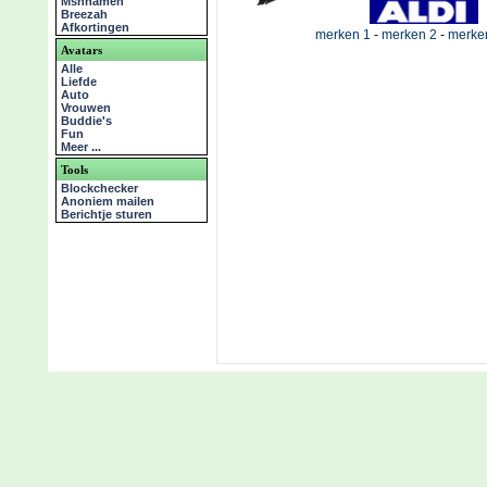
Msnnamen
Breezah
Afkortingen
merken 1
-
merken 2
-
merke
Avatars
Alle
Liefde
Auto
Vrouwen
Buddie's
Fun
Meer ...
Tools
Blockchecker
Anoniem mailen
Berichtje sturen