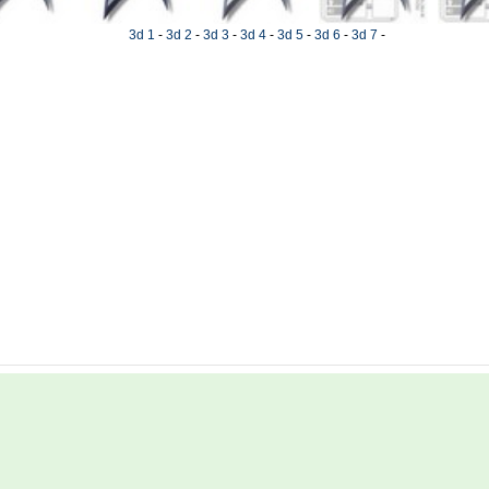
3d 1
-
3d 2
-
3d 3
-
3d 4
-
3d 5
-
3d 6
-
3d 7
-