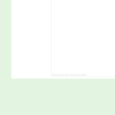
Veel gezochte zoekwoorden: