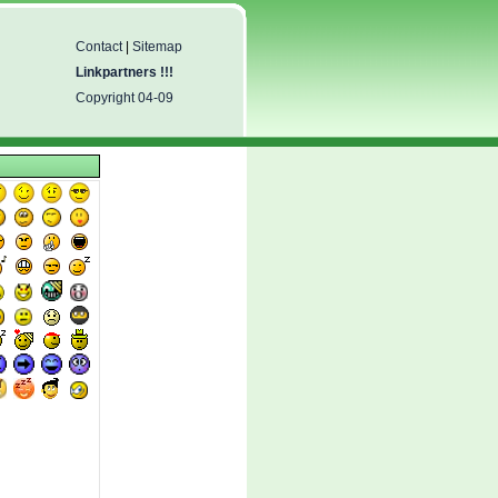
Contact
|
Sitemap
Linkpartners !!!
Copyright 04-09